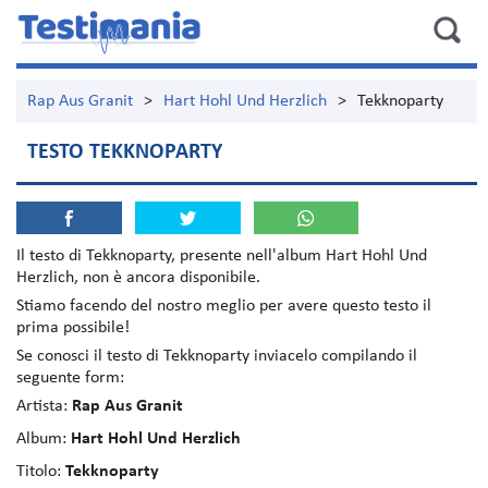
Rap Aus Granit
>
Hart Hohl Und Herzlich
>
Tekknoparty
TESTO TEKKNOPARTY
Il testo di
Tekknoparty
, presente nell'album
Hart Hohl Und
Herzlich
, non è ancora disponibile.
Stiamo facendo del nostro meglio per avere questo testo il
prima possibile!
Se conosci il testo di Tekknoparty inviacelo compilando il
seguente form:
Artista:
Rap Aus Granit
Album:
Hart Hohl Und Herzlich
Titolo:
Tekknoparty