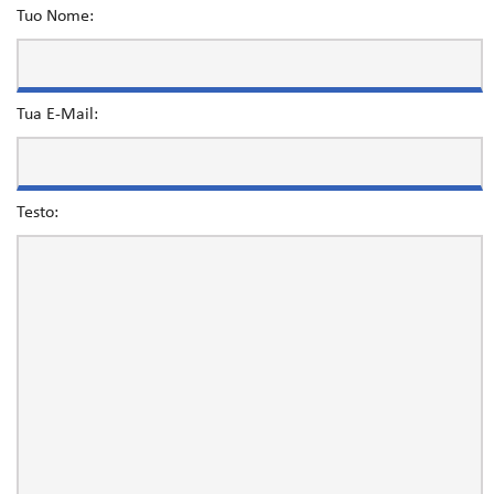
Tuo Nome:
Tua E-Mail:
Testo: