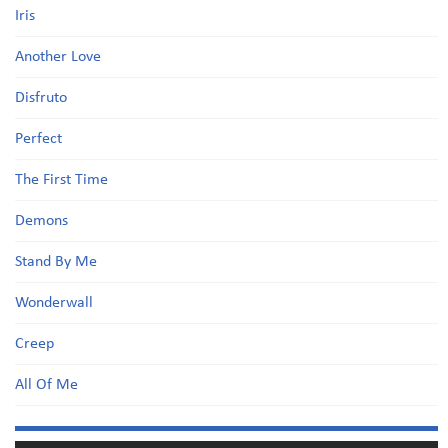
Iris
Another Love
Disfruto
Perfect
The First Time
Demons
Stand By Me
Wonderwall
Creep
All Of Me