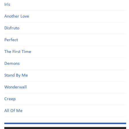
Iris
Another Love
Disfruto
Perfect
The First Time
Demons
Stand By Me
Wonderwall
Creep
All Of Me