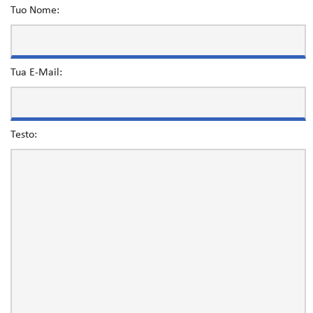
Tuo Nome:
Tua E-Mail:
Testo: