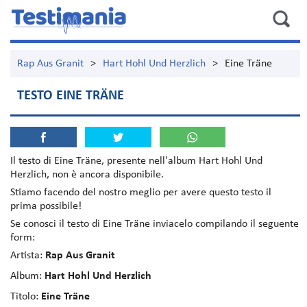
Rap Aus Granit
>
Hart Hohl Und Herzlich
>
Eine Träne
TESTO EINE TRÄNE
Il testo di
Eine Träne
, presente nell'album
Hart Hohl Und
Herzlich
, non è ancora disponibile.
Stiamo facendo del nostro meglio per avere questo testo il
prima possibile!
Se conosci il testo di Eine Träne inviacelo compilando il seguente
form:
Artista:
Rap Aus Granit
Album:
Hart Hohl Und Herzlich
Titolo:
Eine Träne