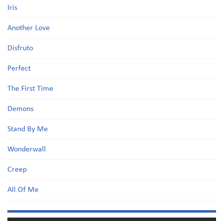
Iris
Another Love
Disfruto
Perfect
The First Time
Demons
Stand By Me
Wonderwall
Creep
All Of Me