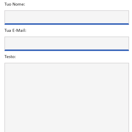
Tuo Nome:
Tua E-Mail:
Testo: