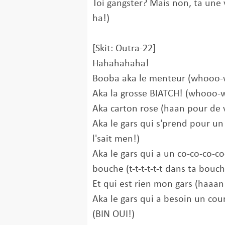
Toi gangster? Mais non, ta une 
ha!)
[Skit: Outra-22]
Hahahahaha!
Booba aka le menteur (whooo-
Aka la grosse BIATCH! (whooo-
Aka carton rose (haan pour de v
Aka le gars qui s'prend pour un
l'sait men!)
Aka le gars qui a un co-co-co-co
bouche (t-t-t-t-t-t dans ta bouch
Et qui est rien mon gars (haaan
Aka le gars qui a besoin un cour
(BIN OUI!)