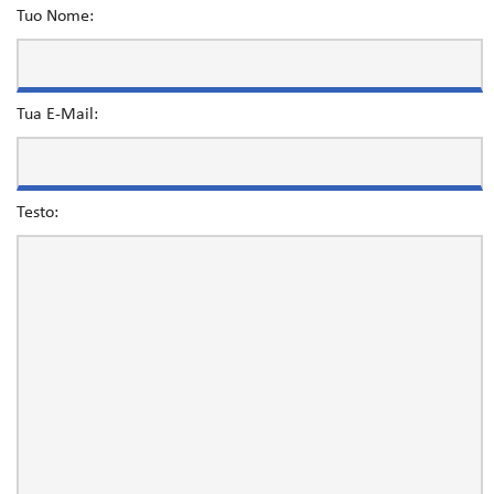
Tuo Nome:
Tua E-Mail:
Testo: