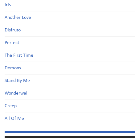
Iris
Another Love
Disfruto
Perfect
The First Time
Demons
Stand By Me
Wonderwall
Creep
All Of Me