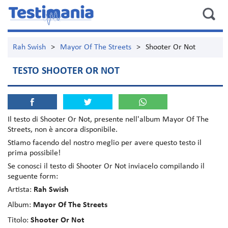
Rah Swish
>
Mayor Of The Streets
>
Shooter Or Not
TESTO SHOOTER OR NOT
Il testo di
Shooter Or Not
, presente nell'album
Mayor Of The
Streets
, non è ancora disponibile.
Stiamo facendo del nostro meglio per avere questo testo il
prima possibile!
Se conosci il testo di Shooter Or Not inviacelo compilando il
seguente form:
Artista:
Rah Swish
Album:
Mayor Of The Streets
Titolo:
Shooter Or Not