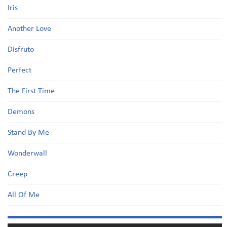
Iris
Another Love
Disfruto
Perfect
The First Time
Demons
Stand By Me
Wonderwall
Creep
All Of Me