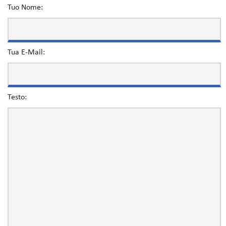
Tuo Nome:
Tua E-Mail:
Testo: