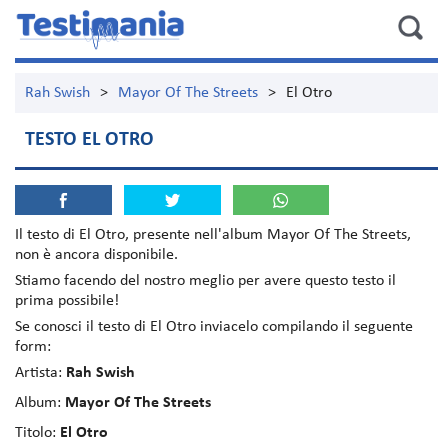
Rah Swish
>
Mayor Of The Streets
>
El Otro
TESTO EL OTRO
Il testo di
El Otro
, presente nell'album
Mayor Of The Streets
,
non è ancora disponibile.
Stiamo facendo del nostro meglio per avere questo testo il
prima possibile!
Se conosci il testo di El Otro inviacelo compilando il seguente
form:
Artista:
Rah Swish
Album:
Mayor Of The Streets
Titolo:
El Otro