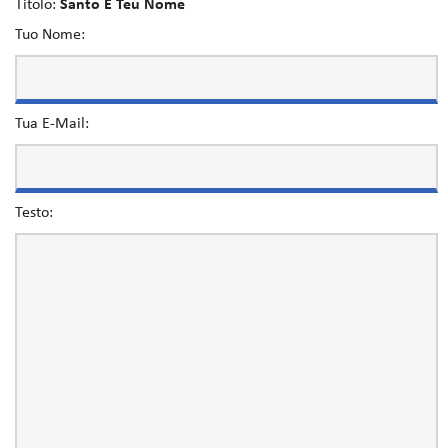
Titolo:
Santo É Teu Nome
Tuo Nome:
Tua E-Mail:
Testo: