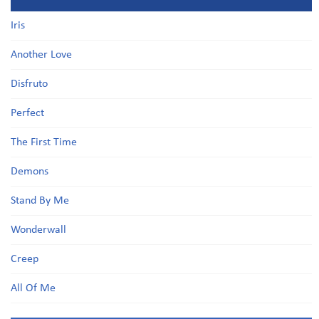
Iris
Another Love
Disfruto
Perfect
The First Time
Demons
Stand By Me
Wonderwall
Creep
All Of Me