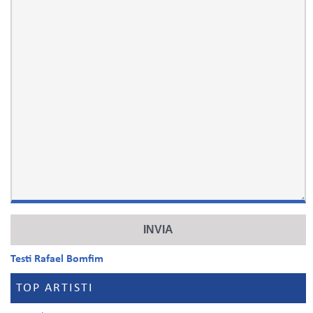
Testi Rafael Bomfim
TOP ARTISTI