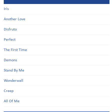
Iris
Another Love
Disfruto
Perfect
The First Time
Demons
Stand By Me
Wonderwall
Creep
All Of Me