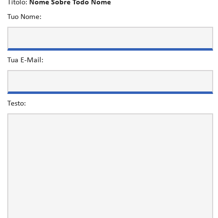
Titolo:
Nome Sobre Todo Nome
Tuo Nome:
Tua E-Mail:
Testo: