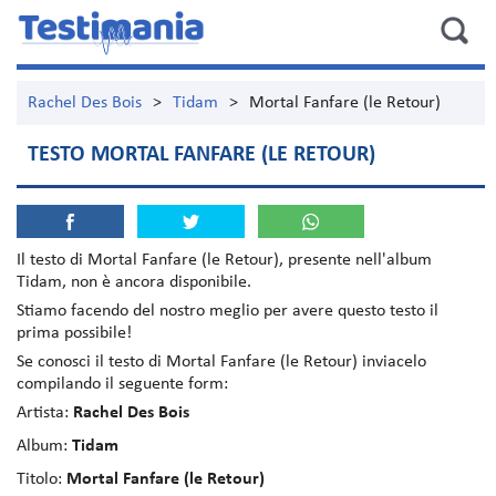
Rachel Des Bois
>
Tidam
>
Mortal Fanfare (le Retour)
TESTO MORTAL FANFARE (LE RETOUR)
Il testo di
Mortal Fanfare (le Retour)
, presente nell'album
Tidam
, non è ancora disponibile.
Stiamo facendo del nostro meglio per avere questo testo il
prima possibile!
Se conosci il testo di Mortal Fanfare (le Retour) inviacelo
compilando il seguente form:
Artista:
Rachel Des Bois
Album:
Tidam
Titolo:
Mortal Fanfare (le Retour)