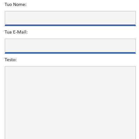
Tuo Nome:
Tua E-Mail:
Testo: