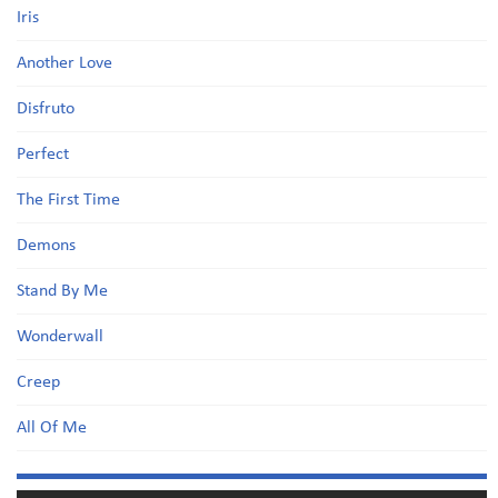
Iris
Another Love
Disfruto
Perfect
The First Time
Demons
Stand By Me
Wonderwall
Creep
All Of Me