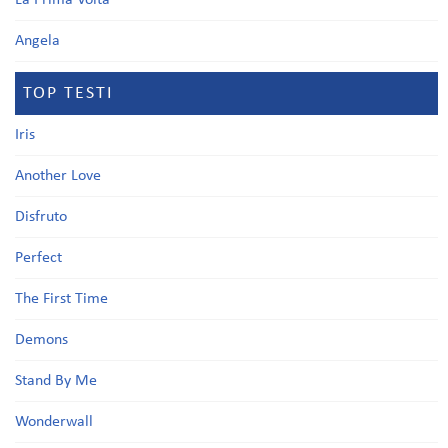
La Prima Volta
Angela
TOP TESTI
Iris
Another Love
Disfruto
Perfect
The First Time
Demons
Stand By Me
Wonderwall