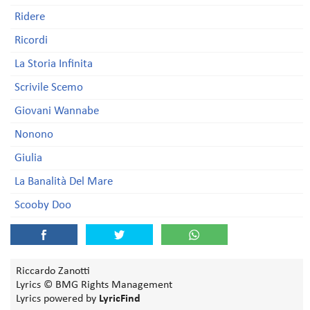
Ridere
Ricordi
La Storia Infinita
Scrivile Scemo
Giovani Wannabe
Nonono
Giulia
La Banalità Del Mare
Scooby Doo
Riccardo Zanotti
Lyrics © BMG Rights Management
Lyrics powered by
LyricFind