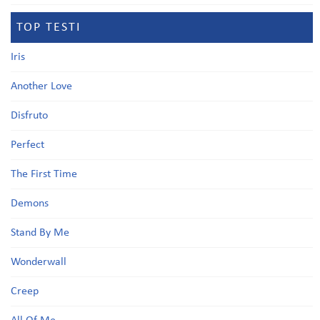
TOP TESTI
Iris
Another Love
Disfruto
Perfect
The First Time
Demons
Stand By Me
Wonderwall
Creep