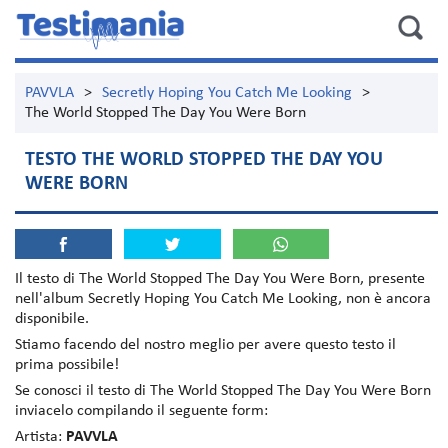
PAVVLA
>
Secretly Hoping You Catch Me Looking
>
The World Stopped The Day You Were Born
TESTO THE WORLD STOPPED THE DAY YOU
WERE BORN
Il testo di
The World Stopped The Day You Were Born
, presente
nell'album
Secretly Hoping You Catch Me Looking
, non è ancora
disponibile.
Stiamo facendo del nostro meglio per avere questo testo il
prima possibile!
Se conosci il testo di The World Stopped The Day You Were Born
inviacelo compilando il seguente form:
Artista:
PAVVLA