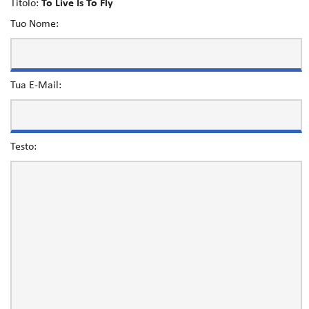
Titolo:
To Live Is To Fly
Tuo Nome:
Tua E-Mail:
Testo: