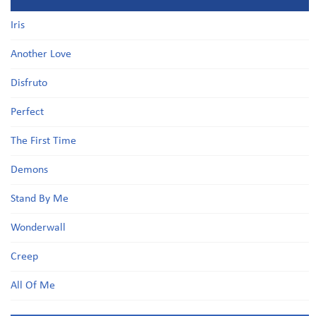
Iris
Another Love
Disfruto
Perfect
The First Time
Demons
Stand By Me
Wonderwall
Creep
All Of Me