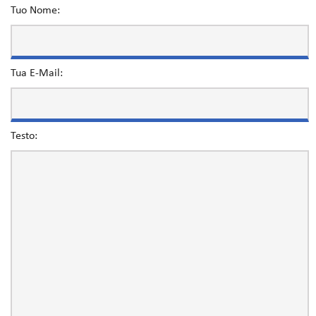
Tuo Nome:
Tua E-Mail:
Testo: