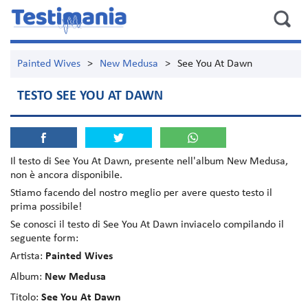
Painted Wives
>
New Medusa
>
See You At Dawn
TESTO SEE YOU AT DAWN
Il testo di
See You At Dawn
, presente nell'album
New Medusa
,
non è ancora disponibile.
Stiamo facendo del nostro meglio per avere questo testo il
prima possibile!
Se conosci il testo di See You At Dawn inviacelo compilando il
seguente form:
Artista:
Painted Wives
Album:
New Medusa
Titolo:
See You At Dawn