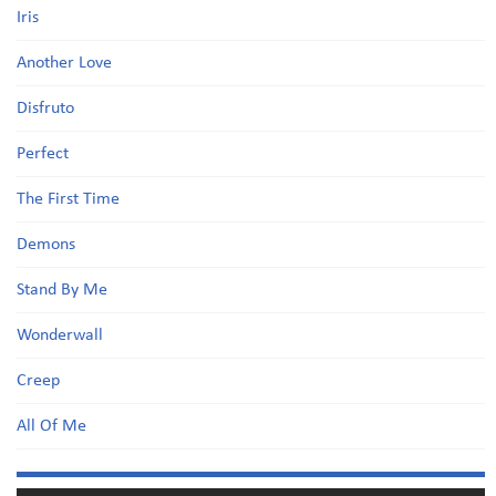
Iris
Another Love
Disfruto
Perfect
The First Time
Demons
Stand By Me
Wonderwall
Creep
All Of Me