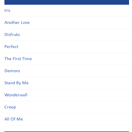
Iris
Another Love
Disfruto
Perfect
The First Time
Demons
Stand By Me
Wonderwall
Creep
All Of Me