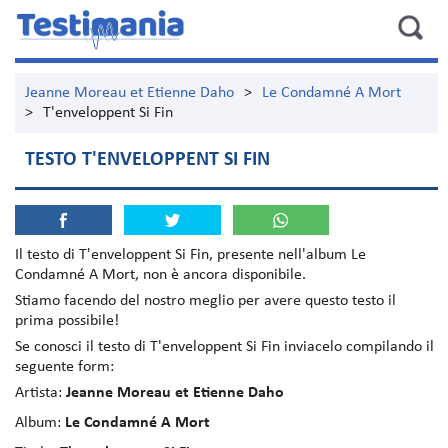
Jeanne Moreau et Etienne Daho
>
Le Condamné A Mort
>
T'enveloppent Si Fin
TESTO T'ENVELOPPENT SI FIN
Il testo di
T'enveloppent Si Fin
, presente nell'album
Le
Condamné A Mort
, non è ancora disponibile.
Stiamo facendo del nostro meglio per avere questo testo il
prima possibile!
Se conosci il testo di T'enveloppent Si Fin inviacelo compilando il
seguente form:
Artista:
Jeanne Moreau et Etienne Daho
Album:
Le Condamné A Mort