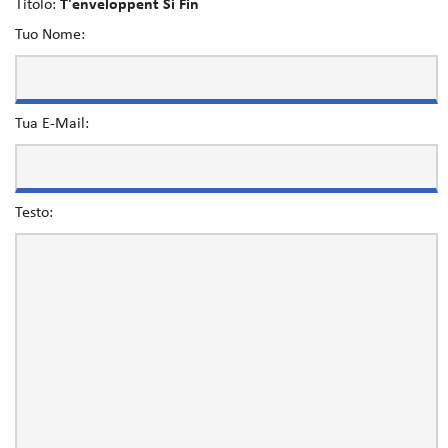
Titolo:
T'enveloppent Si Fin
Tuo Nome:
Tua E-Mail:
Testo: