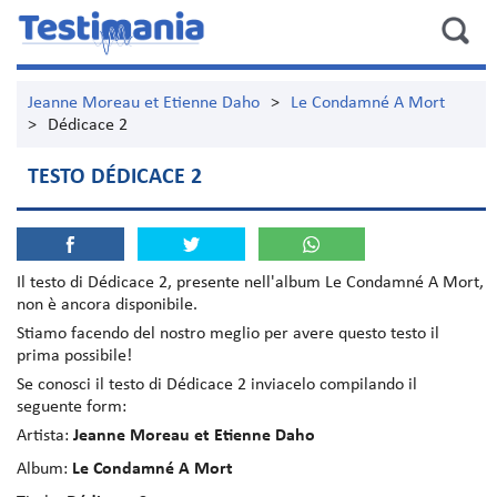
Jeanne Moreau et Etienne Daho
>
Le Condamné A Mort
>
Dédicace 2
TESTO DÉDICACE 2
Il testo di
Dédicace 2
, presente nell'album
Le Condamné A Mort
,
non è ancora disponibile.
Stiamo facendo del nostro meglio per avere questo testo il
prima possibile!
Se conosci il testo di Dédicace 2 inviacelo compilando il
seguente form:
Artista:
Jeanne Moreau et Etienne Daho
Album:
Le Condamné A Mort