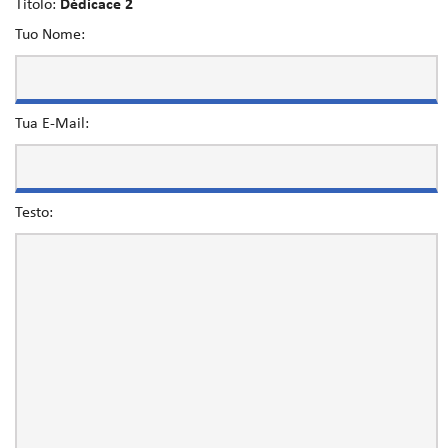
Titolo:
Dédicace 2
Tuo Nome:
Tua E-Mail:
Testo: