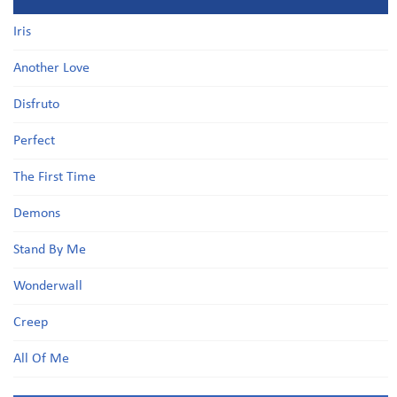
Iris
Another Love
Disfruto
Perfect
The First Time
Demons
Stand By Me
Wonderwall
Creep
All Of Me