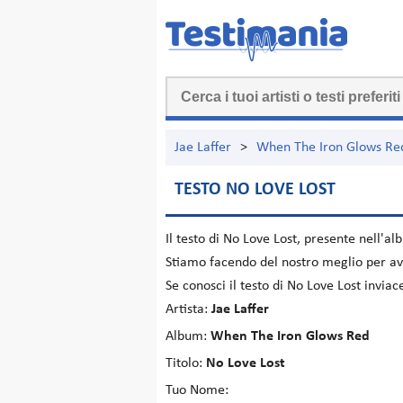
Jae Laffer
>
When The Iron Glows Re
TESTO NO LOVE LOST
Il testo di
No Love Lost
, presente nell'a
Stiamo facendo del nostro meglio per ave
Se conosci il testo di No Love Lost invia
Artista:
Jae Laffer
Album:
When The Iron Glows Red
Titolo:
No Love Lost
Tuo Nome: