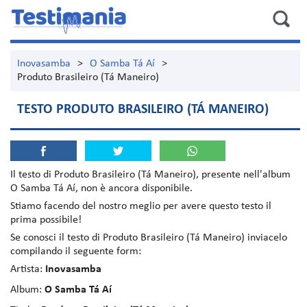
Inovasamba
>
O Samba Tá Aí
>
Produto Brasileiro (Tá Maneiro)
TESTO PRODUTO BRASILEIRO (TÁ MANEIRO)
Il testo di
Produto Brasileiro (Tá Maneiro)
, presente nell'album
O Samba Tá Aí
, non è ancora disponibile.
Stiamo facendo del nostro meglio per avere questo testo il
prima possibile!
Se conosci il testo di Produto Brasileiro (Tá Maneiro) inviacelo
compilando il seguente form:
Artista:
Inovasamba
Album:
O Samba Tá Aí