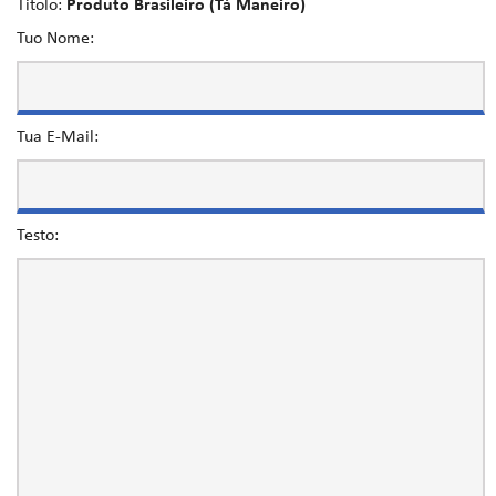
Titolo:
Produto Brasileiro (Tá Maneiro)
Tuo Nome:
Tua E-Mail:
Testo: