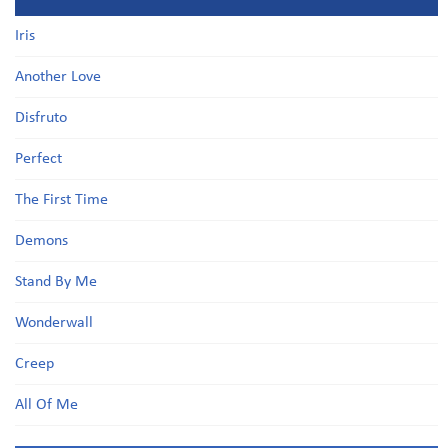
Iris
Another Love
Disfruto
Perfect
The First Time
Demons
Stand By Me
Wonderwall
Creep
All Of Me