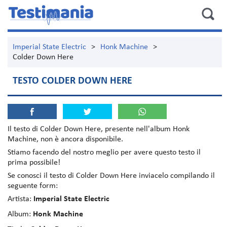
Imperial State Electric
>
Honk Machine
>
Colder Down Here
TESTO COLDER DOWN HERE
Il testo di
Colder Down Here
, presente nell'album
Honk
Machine
, non è ancora disponibile.
Stiamo facendo del nostro meglio per avere questo testo il
prima possibile!
Se conosci il testo di Colder Down Here inviacelo compilando il
seguente form:
Artista:
Imperial State Electric
Album:
Honk Machine