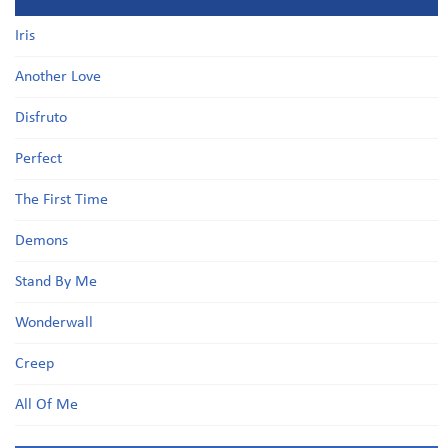
Iris
Another Love
Disfruto
Perfect
The First Time
Demons
Stand By Me
Wonderwall
Creep
All Of Me