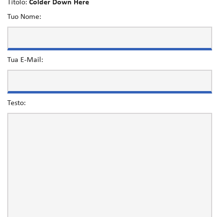
Titolo:
Colder Down Here
Tuo Nome:
Tua E-Mail:
Testo: