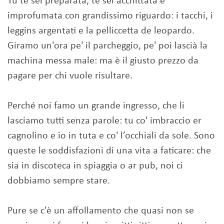
Tu te sei preparata, te sei acchittata e
improfumata con grandissimo riguardo: i tacchi, i
leggins argentati e la pelliccetta de leopardo.
Giramo un'ora pe' il parcheggio, pe' poi lascià la
machina messa male: ma è il giusto prezzo da
pagare per chi vuole risultare.
Perché noi famo un grande ingresso, che li
lasciamo tutti senza parole: tu co' imbraccio er
cagnolino e io in tuta e co' l’occhiali da sole. Sono
queste le soddisfazioni di una vita a faticare: che
sia in discoteca in spiaggia o ar pub, noi ci
dobbiamo sempre stare.
Pure se c'è un affollamento che quasi non se