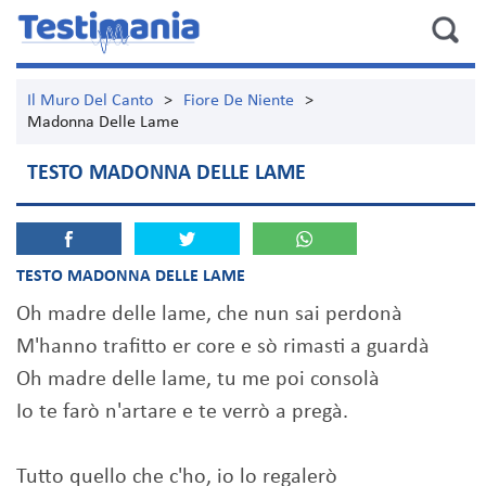
Il Muro Del Canto
>
Fiore De Niente
>
Madonna Delle Lame
TESTO MADONNA DELLE LAME
TESTO MADONNA DELLE LAME
Oh madre delle lame, che nun sai perdonà
M'hanno trafitto er core e sò rimasti a guardà
Oh madre delle lame, tu me poi consolà
Io te farò n'artare e te verrò a pregà.
Tutto quello che c'ho, io lo regalerò