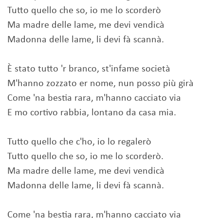
Tutto quello che so, io me lo scorderò
Ma madre delle lame, me devi vendicà
Madonna delle lame, li devi fà scannà.
È stato tutto 'r branco, st'infame società
M'hanno zozzato er nome, nun posso più girà
Come 'na bestia rara, m'hanno cacciato via
E mo cortivo rabbia, lontano da casa mia.
Tutto quello che c'ho, io lo regalerò
Tutto quello che so, io me lo scorderò.
Ma madre delle lame, me devi vendicà
Madonna delle lame, li devi fà scannà.
Come 'na bestia rara, m'hanno cacciato via