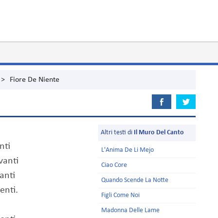
>
Fiore De Niente
Altri testi di
Il Muro Del Canto
anti
L'Anima De Li Mejo
vanti
Ciao Core
zanti
Quando Scende La Notte
enti.
Figli Come Noi
Madonna Delle Lame