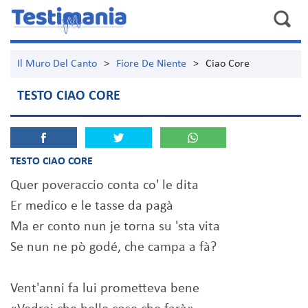
Il Muro Del Canto
>
Fiore De Niente
>
Ciao Core
TESTO CIAO CORE
TESTO CIAO CORE
Quer poveraccio conta co' le dita
Er medico e le tasse da pagà
Ma er conto nun je torna su 'sta vita
Se nun ne pò godé, che campa a fà?
Vent'anni fa lui prometteva bene