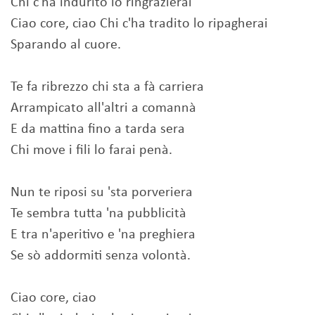
Chi c'ha indurito lo ringrazierai
Ciao core, ciao Chi c'ha tradito lo ripagherai
Sparando al cuore.
Te fa ribrezzo chi sta a fà carriera
Arrampicato all'altri a comannà
E da mattina fino a tarda sera
Chi move i fili lo farai penà.
Nun te riposi su 'sta porveriera
Te sembra tutta 'na pubblicità
E tra n'aperitivo e 'na preghiera
Se sò addormiti senza volontà.
Ciao core, ciao