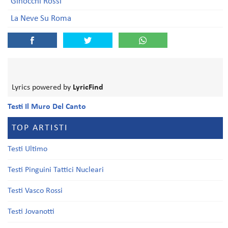
Ginocchi Rossi
La Neve Su Roma
Lyrics powered by
LyricFind
Testi Il Muro Del Canto
TOP ARTISTI
Testi Ultimo
Testi Pinguini Tattici Nucleari
Testi Vasco Rossi
Testi Jovanotti