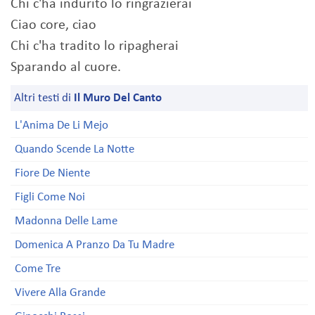
Chi c'ha indurito lo ringrazierai
Ciao core, ciao
Chi c'ha tradito lo ripagherai
Sparando al cuore.
Altri testi di
Il Muro Del Canto
L'Anima De Li Mejo
Quando Scende La Notte
Fiore De Niente
Figli Come Noi
Madonna Delle Lame
Domenica A Pranzo Da Tu Madre
Come Tre
Vivere Alla Grande