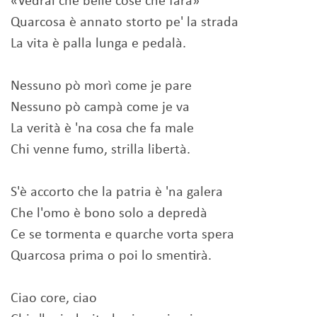
«Vedrai che belle cose che farà»
Quarcosa è annato storto pe' la strada
La vita è palla lunga e pedalà.
Nessuno pò morì come je pare
Nessuno pò campà come je va
La verità è 'na cosa che fa male
Chi venne fumo, strilla libertà.
S'è accorto che la patria è 'na galera
Che l'omo è bono solo a depredà
Ce se tormenta e quarche vorta spera
Quarcosa prima o poi lo smentirà.
Ciao core, ciao