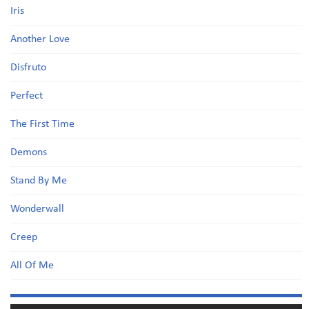
Iris
Another Love
Disfruto
Perfect
The First Time
Demons
Stand By Me
Wonderwall
Creep
All Of Me