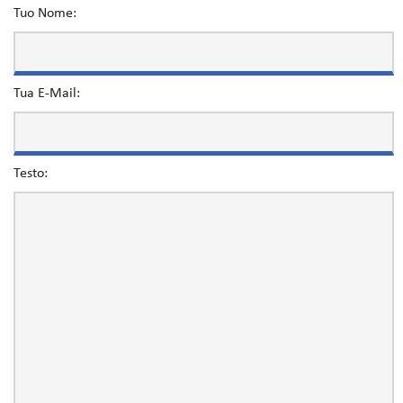
Tuo Nome:
Tua E-Mail:
Testo: