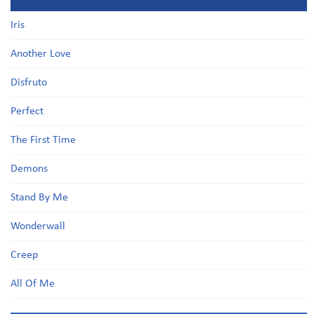
Iris
Another Love
Disfruto
Perfect
The First Time
Demons
Stand By Me
Wonderwall
Creep
All Of Me