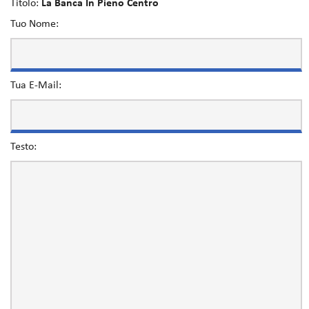
Titolo:
La Banca In Pieno Centro
Tuo Nome:
Tua E-Mail:
Testo: