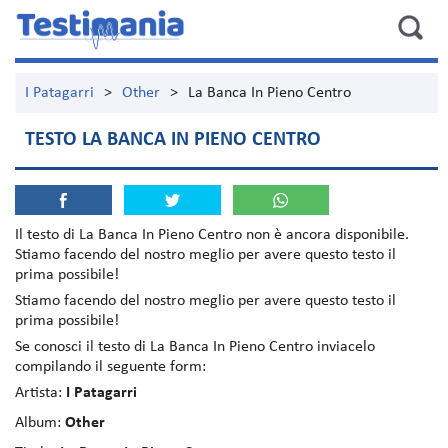
I Patagarri
>
Other
>
La Banca In Pieno Centro
TESTO LA BANCA IN PIENO CENTRO
Il testo di
La Banca In Pieno Centro
non è ancora disponibile.
Stiamo facendo del nostro meglio per avere questo testo il
prima possibile!
Stiamo facendo del nostro meglio per avere questo testo il
prima possibile!
Se conosci il testo di La Banca In Pieno Centro inviacelo
compilando il seguente form:
Artista:
I Patagarri
Album:
Other