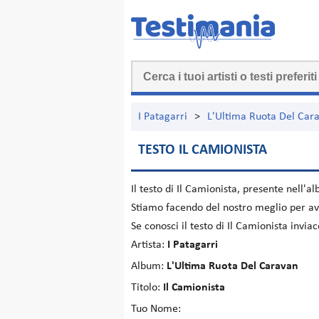
I Patagarri
>
L'Ultima Ruota Del Car
TESTO IL CAMIONISTA
Il testo di
Il Camionista
, presente nell'a
Stiamo facendo del nostro meglio per ave
Se conosci il testo di Il Camionista invi
Artista:
I Patagarri
Album:
L'Ultima Ruota Del Caravan
Titolo:
Il Camionista
Tuo Nome: