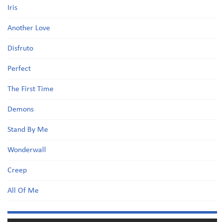
Iris
Another Love
Disfruto
Perfect
The First Time
Demons
Stand By Me
Wonderwall
Creep
All Of Me