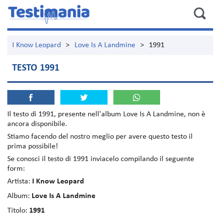
I Know Leopard
>
Love Is A Landmine
>
1991
TESTO 1991
Il testo di
1991
, presente nell'album
Love Is A Landmine
, non è
ancora disponibile.
Stiamo facendo del nostro meglio per avere questo testo il
prima possibile!
Se conosci il testo di 1991 inviacelo compilando il seguente
form:
Artista:
I Know Leopard
Album:
Love Is A Landmine
Titolo:
1991