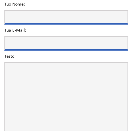
Tuo Nome:
Tua E-Mail:
Testo: