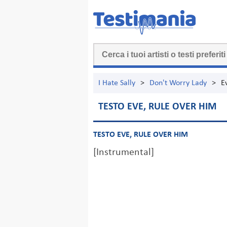
I Hate Sally
>
Don't Worry Lady
>
E
TESTO EVE, RULE OVER HIM
TESTO EVE, RULE OVER HIM
[Instrumental]