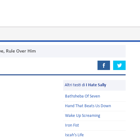
ve, Rule Over Him
Altri testi di
I Hate Sally
Bathsheba Of Seven
Hand That Beats Us Down
Wake Up Screaming
Iron Fist
Iscah's Life