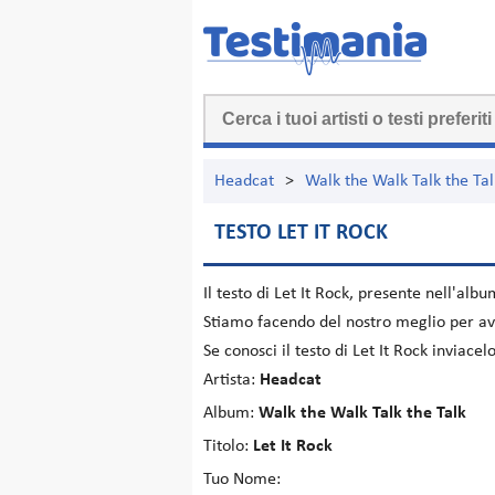
Headcat
>
Walk the Walk Talk the Tal
TESTO LET IT ROCK
Il testo di
Let It Rock
, presente nell'alb
Stiamo facendo del nostro meglio per ave
Se conosci il testo di Let It Rock inviac
Artista:
Headcat
Album:
Walk the Walk Talk the Talk
Titolo:
Let It Rock
Tuo Nome: