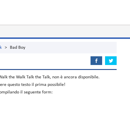
k
>
Bad Boy
Walk the Walk Talk the Talk
, non è ancora disponibile.
re questo testo il prima possibile!
 compilando il seguente form: