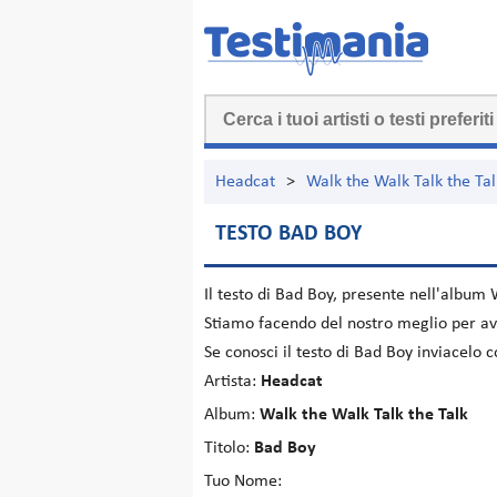
Headcat
>
Walk the Walk Talk the Tal
TESTO BAD BOY
Il testo di
Bad Boy
, presente nell'album
Stiamo facendo del nostro meglio per ave
Se conosci il testo di Bad Boy inviacelo
Artista:
Headcat
Album:
Walk the Walk Talk the Talk
Titolo:
Bad Boy
Tuo Nome: