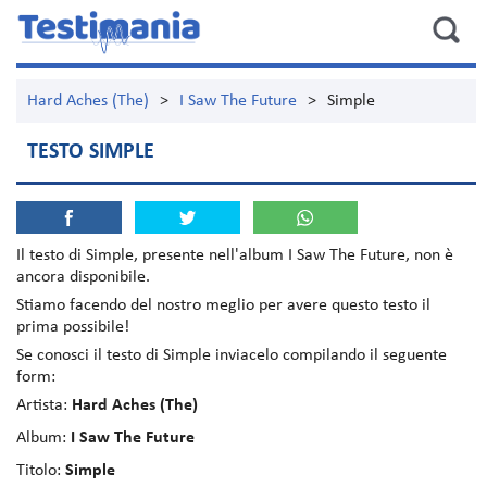
Hard Aches (The)
>
I Saw The Future
>
Simple
TESTO SIMPLE
Il testo di
Simple
, presente nell'album
I Saw The Future
, non è
ancora disponibile.
Stiamo facendo del nostro meglio per avere questo testo il
prima possibile!
Se conosci il testo di Simple inviacelo compilando il seguente
form:
Artista:
Hard Aches (The)
Album:
I Saw The Future
Titolo:
Simple