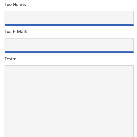
Tuo Nome:
Tua E-Mail:
Testo: