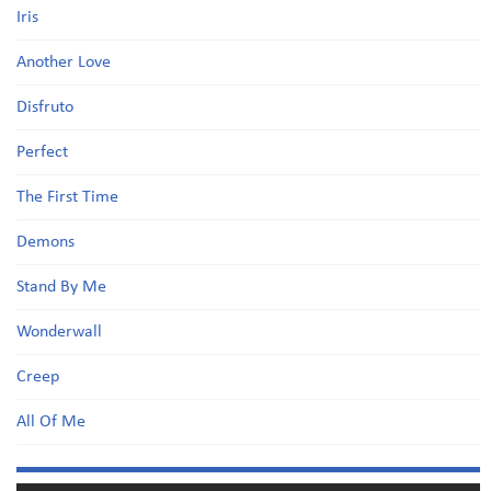
Iris
Another Love
Disfruto
Perfect
The First Time
Demons
Stand By Me
Wonderwall
Creep
All Of Me