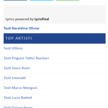
Lyrics powered by
LyricFind
Testi Geraldine Olivier
TOP ARTISTI
Testi Ultimo
Testi Pinguini Tattici Nucleari
Testi Vasco Rossi
Testi Jovanotti
Testi Marco Mengoni
Testi Lucio Battisti
Testi Tiziano Ferro