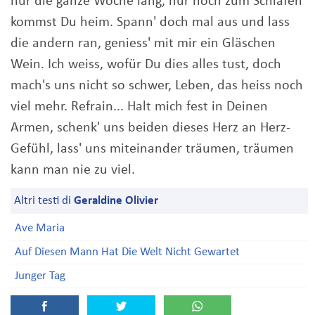
nur die ganze Woche lang, nur noch zum Schlafen
kommst Du heim. Spann' doch mal aus und lass
die andern ran, geniess' mit mir ein Gläschen
Wein. Ich weiss, wofür Du dies alles tust, doch
mach's uns nicht so schwer, Leben, das heiss noch
viel mehr. Refrain... Halt mich fest in Deinen
Armen, schenk' uns beiden dieses Herz an Herz-
Gefühl, lass' uns miteinander träumen, träumen
kann man nie zu viel.
Altri testi di
Geraldine Olivier
Ave Maria
Auf Diesen Mann Hat Die Welt Nicht Gewartet
Junger Tag