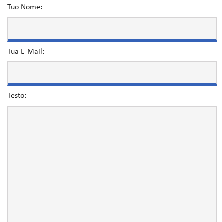
Tuo Nome:
Tua E-Mail:
Testo: