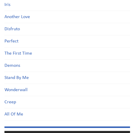
Iris
Another Love
Disfruto
Perfect
The First Time
Demons
Stand By Me
Wonderwall
Creep
All Of Me