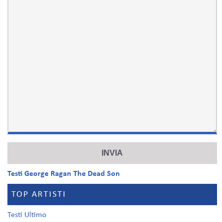
Testi George Ragan The Dead Son
TOP ARTISTI
Testi Ultimo