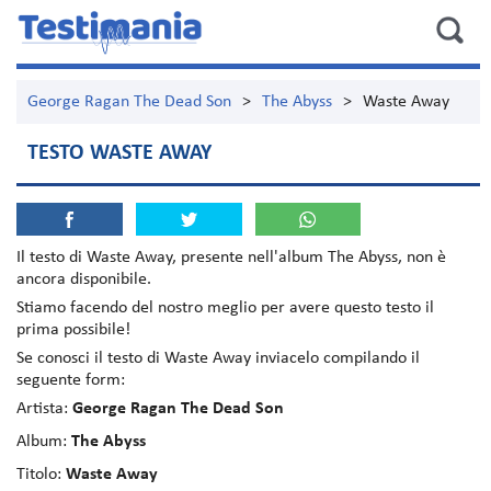
George Ragan The Dead Son
>
The Abyss
>
Waste Away
TESTO WASTE AWAY
Il testo di
Waste Away
, presente nell'album
The Abyss
, non è
ancora disponibile.
Stiamo facendo del nostro meglio per avere questo testo il
prima possibile!
Se conosci il testo di Waste Away inviacelo compilando il
seguente form:
Artista:
George Ragan The Dead Son
Album:
The Abyss
Titolo:
Waste Away