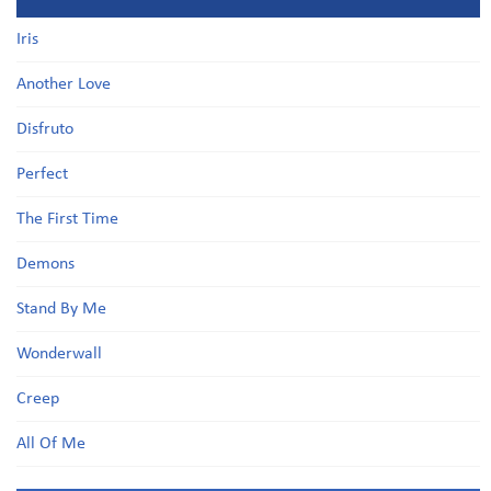
Iris
Another Love
Disfruto
Perfect
The First Time
Demons
Stand By Me
Wonderwall
Creep
All Of Me