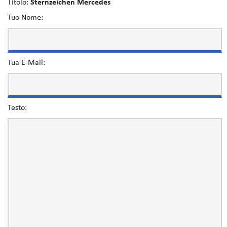
Titolo:
Sternzeichen Mercedes
Tuo Nome:
Tua E-Mail:
Testo: