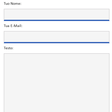
Tuo Nome:
Tua E-Mail:
Testo: