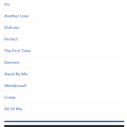
Iris
Another Love
Disfruto
Perfect
The First Time
Demons
Stand By Me
Wonderwall
Creep
All Of Me