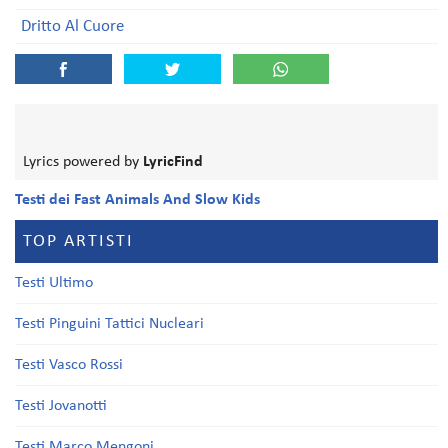
Dritto Al Cuore
Lyrics powered by
LyricFind
Testi dei Fast Animals And Slow Kids
TOP ARTISTI
Testi Ultimo
Testi Pinguini Tattici Nucleari
Testi Vasco Rossi
Testi Jovanotti
Testi Marco Mengoni