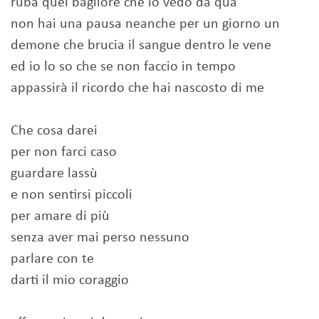
ruba quel bagliore che io vedo da qua
non hai una pausa neanche per un giorno un
demone che brucia il sangue dentro le vene
ed io lo so che se non faccio in tempo
appassirà il ricordo che hai nascosto di me
Che cosa darei
per non farci caso
guardare lassù
e non sentirsi piccoli
per amare di più
senza aver mai perso nessuno
parlare con te
darti il mio coraggio