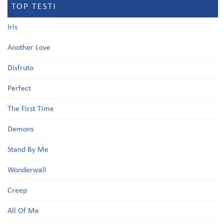
TOP TESTI
Iris
Another Love
Disfruto
Perfect
The First Time
Demons
Stand By Me
Wonderwall
Creep
All Of Me