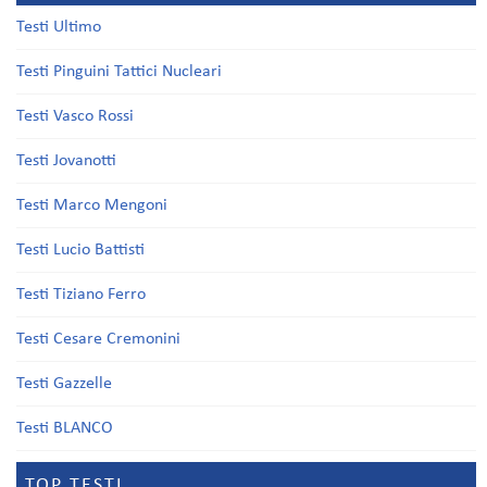
Testi Ultimo
Testi Pinguini Tattici Nucleari
Testi Vasco Rossi
Testi Jovanotti
Testi Marco Mengoni
Testi Lucio Battisti
Testi Tiziano Ferro
Testi Cesare Cremonini
Testi Gazzelle
Testi BLANCO
TOP TESTI