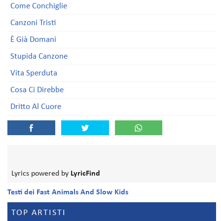
Come Conchiglie
Canzoni Tristi
È Già Domani
Stupida Canzone
Vita Sperduta
Cosa Ci Direbbe
Dritto Al Cuore
Lyrics powered by
LyricFind
Testi dei Fast Animals And Slow Kids
TOP ARTISTI