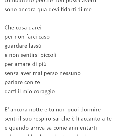
combatterò perchè non possa averti
sono ancora qua devi fidarti di me
Che cosa darei
per non farci caso
guardare lassù
e non sentirsi piccoli
per amare di più
senza aver mai perso nessuno
parlare con te
darti il mio coraggio
E' ancora notte e tu non puoi dormire
senti il suo respiro sai che è lì accanto a te
e quando arriva sa come annientarti