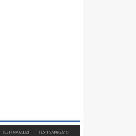
TESTI NATALIZI
TESTI SANREMO