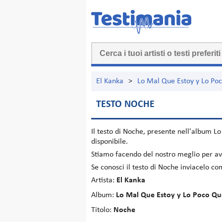
El Kanka
>
Lo Mal Que Estoy y Lo P
TESTO NOCHE
Il testo di
Noche
, presente nell'album
Lo
disponibile.
Stiamo facendo del nostro meglio per ave
Se conosci il testo di Noche inviacelo c
Artista:
El Kanka
Album:
Lo Mal Que Estoy y Lo Poco Q
Titolo:
Noche