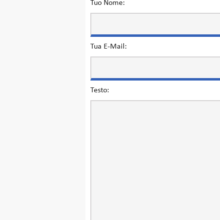
Tuo Nome:
Tua E-Mail:
Testo: