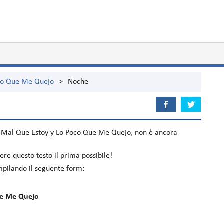
oco Que Me Quejo
>
Noche
 Mal Que Estoy y Lo Poco Que Me Quejo
, non è ancora
re questo testo il prima possibile!
ompilando il seguente form:
ue Me Quejo