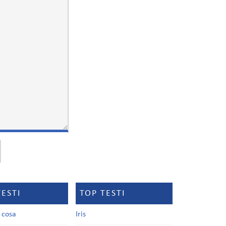
TESTI
TOP TESTI
a cosa
Iris