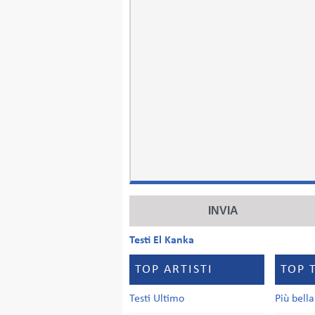
Testi El Kanka
TOP ARTISTI
TOP 
Testi Ultimo
Più bell