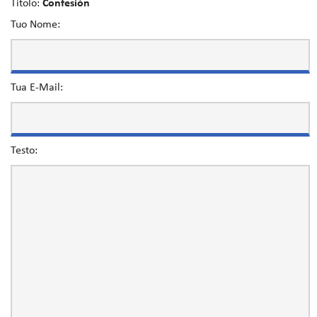
Titolo:
Confesión
Tuo Nome:
Tua E-Mail:
Testo: