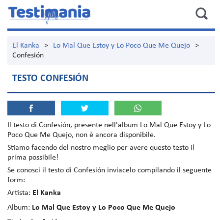
El Kanka
>
Lo Mal Que Estoy y Lo Poco Que Me Quejo
>
Confesión
TESTO CONFESIÓN
Il testo di
Confesión
, presente nell'album
Lo Mal Que Estoy y Lo
Poco Que Me Quejo
, non è ancora disponibile.
Stiamo facendo del nostro meglio per avere questo testo il
prima possibile!
Se conosci il testo di Confesión inviacelo compilando il seguente
form:
Artista:
El Kanka
Album:
Lo Mal Que Estoy y Lo Poco Que Me Quejo