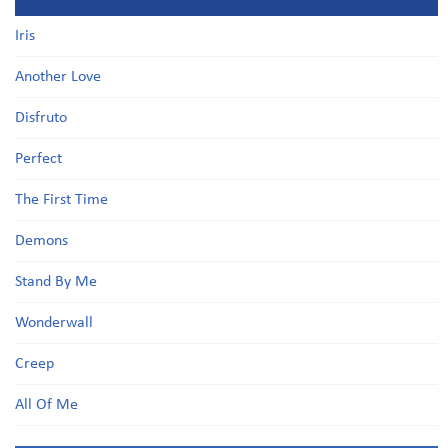
Iris
Another Love
Disfruto
Perfect
The First Time
Demons
Stand By Me
Wonderwall
Creep
All Of Me