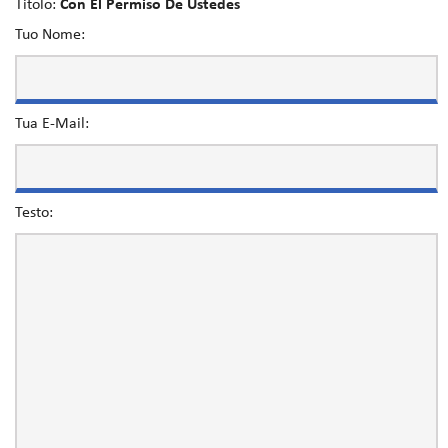
Titolo:
Con El Permiso De Ustedes
Tuo Nome:
Tua E-Mail:
Testo: