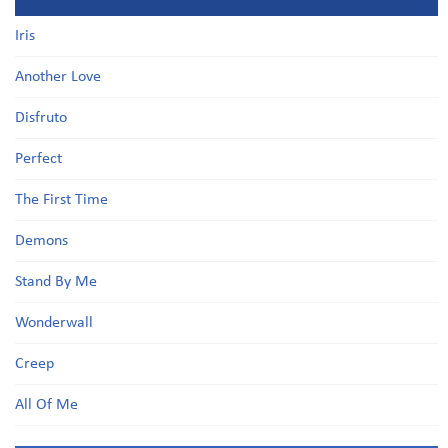
Iris
Another Love
Disfruto
Perfect
The First Time
Demons
Stand By Me
Wonderwall
Creep
All Of Me