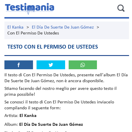
El Kanka
>
El Día De Suerte De Juan Gómez
>
Con El Permiso De Ustedes
TESTO CON EL PERMISO DE USTEDES
Il testo di
Con El Permiso De Ustedes
, presente nell'album
El Día
De Suerte De Juan Gómez
, non è ancora disponibile.
Stiamo facendo del nostro meglio per avere questo testo il
prima possibile!
Se conosci il testo di Con El Permiso De Ustedes inviacelo
compilando il seguente form:
Artista:
El Kanka
Album:
El Día De Suerte De Juan Gómez