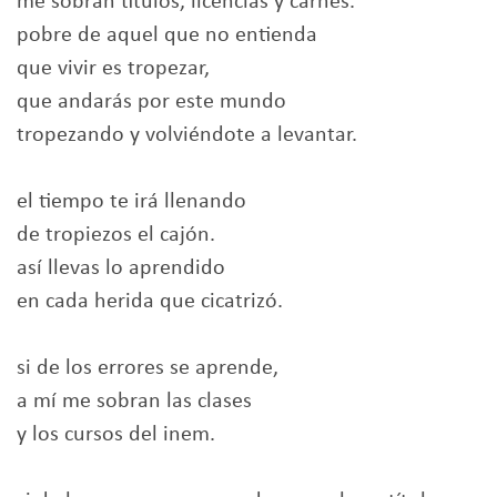
me sobran títulos, licencias y carnés.
pobre de aquel que no entienda
que vivir es tropezar,
que andarás por este mundo
tropezando y volviéndote a levantar.
el tiempo te irá llenando
de tropiezos el cajón.
así llevas lo aprendido
en cada herida que cicatrizó.
si de los errores se aprende,
a mí me sobran las clases
y los cursos del inem.