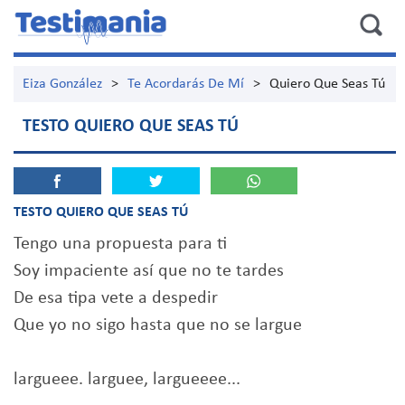
Eiza González
>
Te Acordarás De Mí
>
Quiero Que Seas Tú
TESTO QUIERO QUE SEAS TÚ
TESTO QUIERO QUE SEAS TÚ
Tengo una propuesta para ti
Soy impaciente así que no te tardes
De esa tipa vete a despedir
Que yo no sigo hasta que no se largue
largueee. larguee, largueeee...