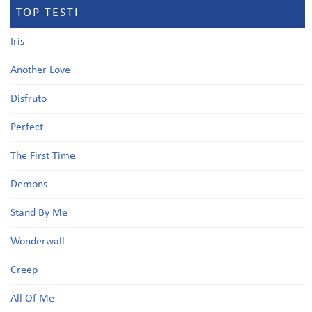
TOP TESTI
Iris
Another Love
Disfruto
Perfect
The First Time
Demons
Stand By Me
Wonderwall
Creep
All Of Me