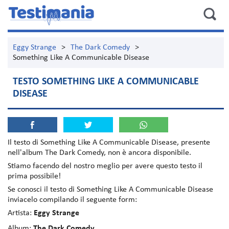
Eggy Strange
>
The Dark Comedy
>
Something Like A Communicable Disease
TESTO SOMETHING LIKE A COMMUNICABLE
DISEASE
Il testo di
Something Like A Communicable Disease
, presente
nell'album
The Dark Comedy
, non è ancora disponibile.
Stiamo facendo del nostro meglio per avere questo testo il
prima possibile!
Se conosci il testo di Something Like A Communicable Disease
inviacelo compilando il seguente form:
Artista:
Eggy Strange
Album:
The Dark Comedy