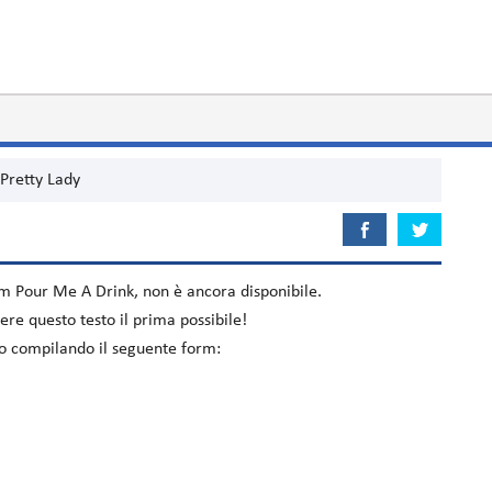
Pretty Lady
bum
Pour Me A Drink
, non è ancora disponibile.
re questo testo il prima possibile!
elo compilando il seguente form: