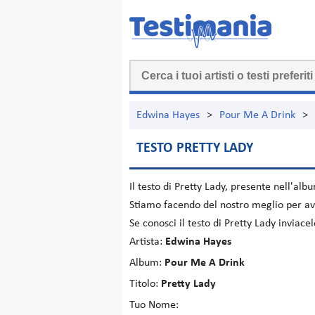
Edwina Hayes
>
Pour Me A Drink
>
TESTO PRETTY LADY
Il testo di
Pretty Lady
, presente nell'al
Stiamo facendo del nostro meglio per ave
Se conosci il testo di Pretty Lady inviac
Artista:
Edwina Hayes
Album:
Pour Me A Drink
Titolo:
Pretty Lady
Tuo Nome: