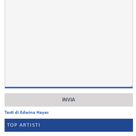
Testi di Edwina Hayes
TOP ARTISTI