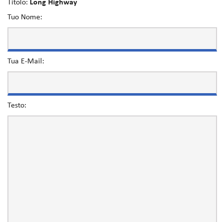
Titolo:
Long Highway
Tuo Nome:
Tua E-Mail:
Testo: