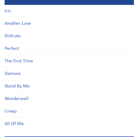
Iris
Another Love
Disfruto
Perfect
The First Time
Demons
Stand By Me
Wonderwall
Creep
All Of Me