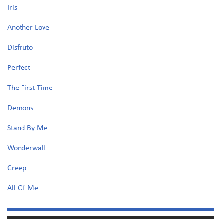
Iris
Another Love
Disfruto
Perfect
The First Time
Demons
Stand By Me
Wonderwall
Creep
All Of Me