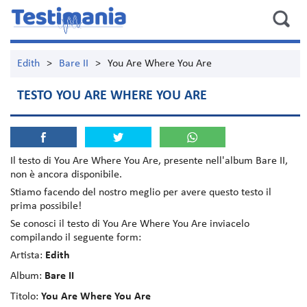
Edith
>
Bare II
>
You Are Where You Are
TESTO YOU ARE WHERE YOU ARE
Il testo di
You Are Where You Are
, presente nell'album
Bare II
,
non è ancora disponibile.
Stiamo facendo del nostro meglio per avere questo testo il
prima possibile!
Se conosci il testo di You Are Where You Are inviacelo
compilando il seguente form:
Artista:
Edith
Album:
Bare II
Titolo:
You Are Where You Are