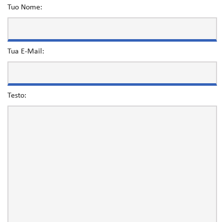
Tuo Nome:
Tua E-Mail:
Testo: