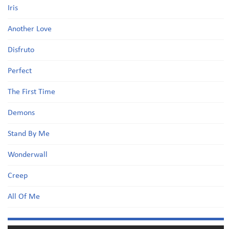
Iris
Another Love
Disfruto
Perfect
The First Time
Demons
Stand By Me
Wonderwall
Creep
All Of Me