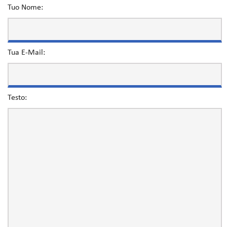
Tuo Nome:
Tua E-Mail:
Testo: