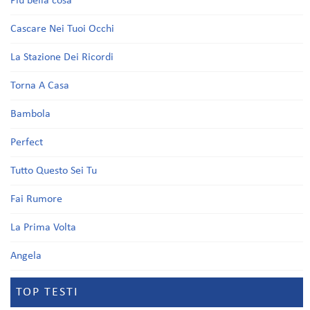
Più bella cosa
Cascare Nei Tuoi Occhi
La Stazione Dei Ricordi
Torna A Casa
Bambola
Perfect
Tutto Questo Sei Tu
Fai Rumore
La Prima Volta
Angela
TOP TESTI