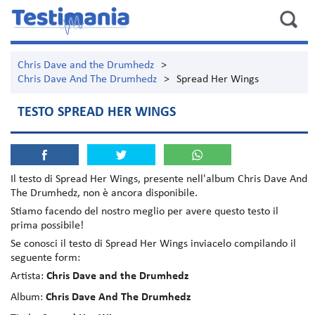
Chris Dave and the Drumhedz
>
Chris Dave And The Drumhedz
>
Spread Her Wings
TESTO SPREAD HER WINGS
Il testo di
Spread Her Wings
, presente nell'album
Chris Dave And
The Drumhedz
, non è ancora disponibile.
Stiamo facendo del nostro meglio per avere questo testo il
prima possibile!
Se conosci il testo di Spread Her Wings inviacelo compilando il
seguente form:
Artista:
Chris Dave and the Drumhedz
Album:
Chris Dave And The Drumhedz