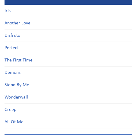
Iris
Another Love
Disfruto
Perfect
The First Time
Demons
Stand By Me
Wonderwall
Creep
All Of Me