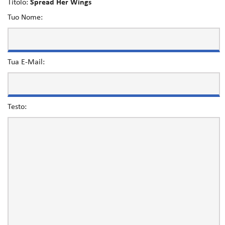
Titolo:
Spread Her Wings
Tuo Nome:
Tua E-Mail:
Testo: