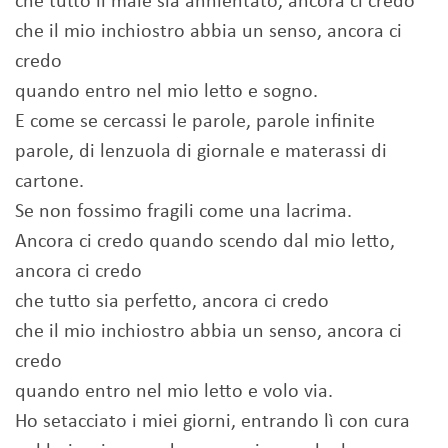
che tutto il male sia annientato, ancora ci credo
che il mio inchiostro abbia un senso, ancora ci
credo
quando entro nel mio letto e sogno.
E come se cercassi le parole, parole infinite
parole, di lenzuola di giornale e materassi di
cartone.
Se non fossimo fragili come una lacrima.
Ancora ci credo quando scendo dal mio letto,
ancora ci credo
che tutto sia perfetto, ancora ci credo
che il mio inchiostro abbia un senso, ancora ci
credo
quando entro nel mio letto e volo via.
Ho setacciato i miei giorni, entrando lì con cura