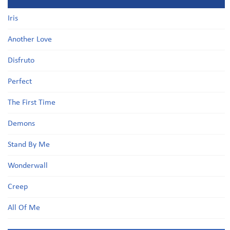
Iris
Another Love
Disfruto
Perfect
The First Time
Demons
Stand By Me
Wonderwall
Creep
All Of Me