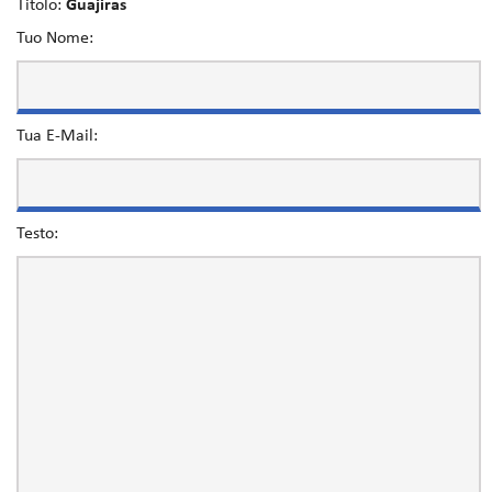
Titolo:
Guajiras
Tuo Nome:
Tua E-Mail:
Testo: