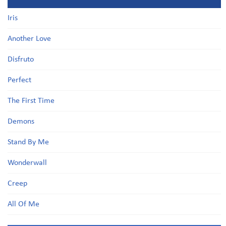
Iris
Another Love
Disfruto
Perfect
The First Time
Demons
Stand By Me
Wonderwall
Creep
All Of Me