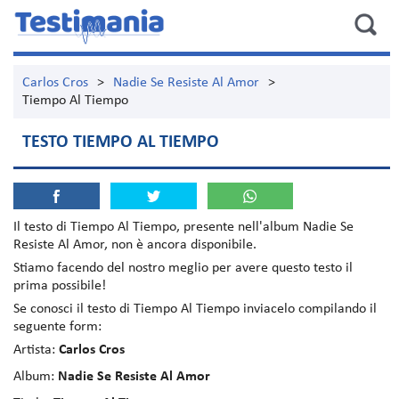
Carlos Cros
>
Nadie Se Resiste Al Amor
>
Tiempo Al Tiempo
TESTO TIEMPO AL TIEMPO
Il testo di
Tiempo Al Tiempo
, presente nell'album
Nadie Se
Resiste Al Amor
, non è ancora disponibile.
Stiamo facendo del nostro meglio per avere questo testo il
prima possibile!
Se conosci il testo di Tiempo Al Tiempo inviacelo compilando il
seguente form:
Artista:
Carlos Cros
Album:
Nadie Se Resiste Al Amor