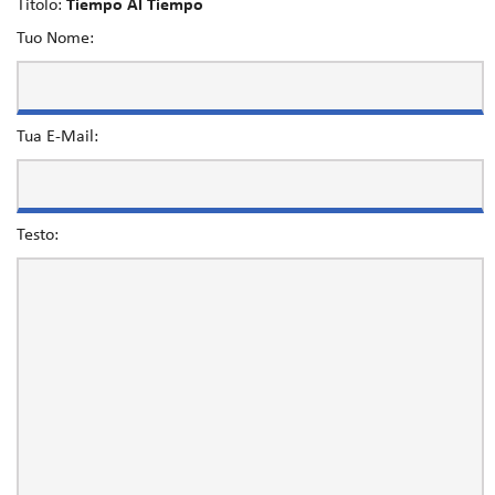
Titolo:
Tiempo Al Tiempo
Tuo Nome:
Tua E-Mail:
Testo: